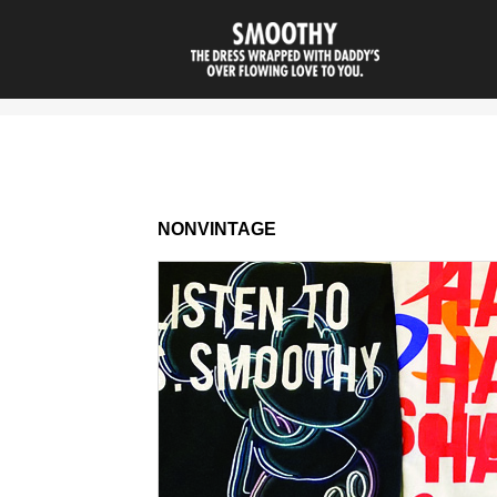
smoothy | 
NONVINTAGE