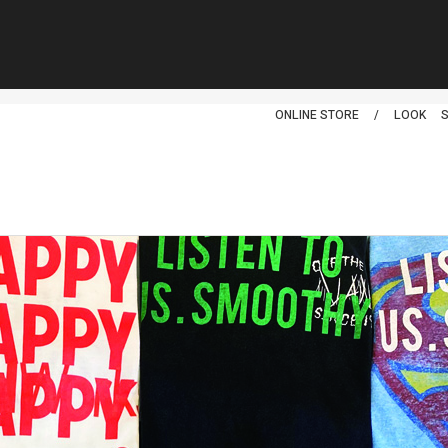
スムージー
ONLINE STORE
/
LOOK