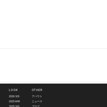
。
LOOK
OTHER
2026 S/S
アバウト
2025 A/W
ニュース
2025 S/S
ブログ