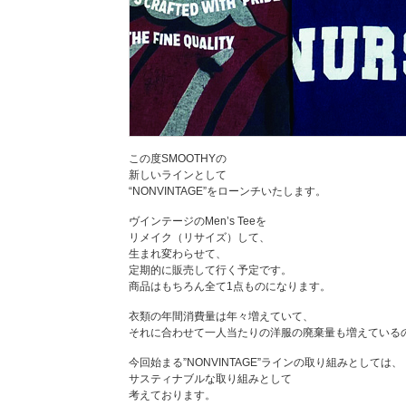
この度SMOOTHYの
新しいラインとして
“NONVINTAGE”をローンチいたします。
ヴインテージのMen’s Teeを
リメイク（リサイズ）して、
生まれ変わらせて、
定期的に販売して行く予定です。
商品はもちろん全て1点ものになります。
衣類の年間消費量は年々増えていて、
それに合わせて一人当たりの洋服の廃棄量も増えている
今回始まる”NONVINTAGE”ラインの取り組みとしては、
サスティナブルな取り組みとして
考えております。