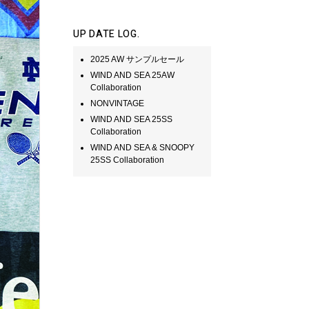
UP DATE LOG.
2025 AW サンプルセール
WIND AND SEA 25AW
Collaboration
NONVINTAGE
WIND AND SEA 25SS
Collaboration
WIND AND SEA & SNOOPY
25SS Collaboration