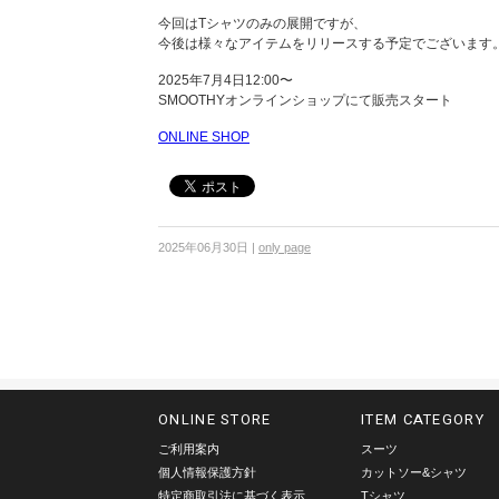
今回はTシャツのみの展開ですが、
今後は様々なアイテムをリリースする予定でございます
2025年7月4日12:00〜
SMOOTHYオンラインショップにて販売スタート
ONLINE SHOP
2025年06月30日
|
only page
ONLINE STORE
ITEM CATEGORY
ご利用案内
スーツ
個人情報保護方針
カットソー&シャツ
特定商取引法に基づく表示
Tシャツ