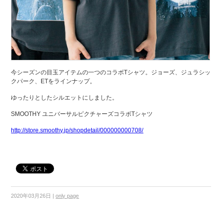
今シーズンの目玉アイテムの一つのコラボTシャツ。ジョーズ、ジュラシッ
クパーク、ETをラインナップ。
ゆったりとしたシルエットにしました。
SMOOTHY ユニバーサルピクチャーズコラボTシャツ
http://store.smoothy.jp/shopdetail/000000000708/
2020年03月26日
|
only page