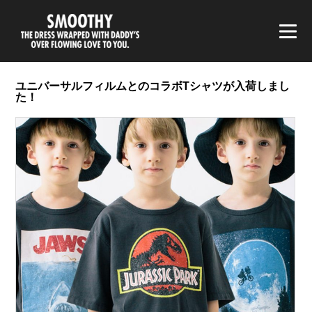
smoothy | スムージー
ユニバーサルフィルムとのコラボTシャツが入荷しまし
た！