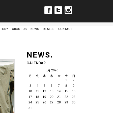
Facebook
Twitter
Instagram
STORY
ABOUT US
NEWS
DEALER
CONTACT
NEWS.
CALENDAR.
8月 2026
月
火
水
木
金
土
日
1
2
3
4
5
6
7
8
9
10
11
12
13
14
15
16
17
18
19
20
21
22
23
24
25
26
27
28
29
30
31