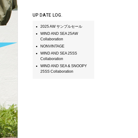
UP DATE LOG.
2025 AW サンプルセール
WIND AND SEA 25AW
Collaboration
NONVINTAGE
WIND AND SEA 25SS
Collaboration
WIND AND SEA & SNOOPY
25SS Collaboration