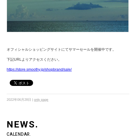
オフィシャルショッピングサイトにてサマーセールを開催中です。
下記
URL
よりアクセスください。
https://store.smoothy.jp/shopbrand/sale/
2022年06月28日
|
only page
NEWS.
CALENDAR.