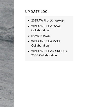
UP DATE LOG.
2025 AW サンプルセール
WIND AND SEA 25AW
Collaboration
NONVINTAGE
WIND AND SEA 25SS
Collaboration
WIND AND SEA & SNOOPY
25SS Collaboration