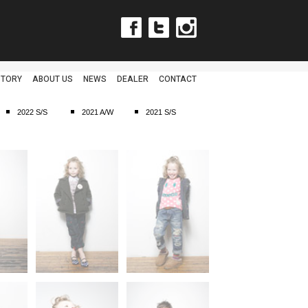
Facebook
Twitter
Instagram
STORY
ABOUT US
NEWS
DEALER
CONTACT
2022 S/S
2021 A/W
2021 S/S